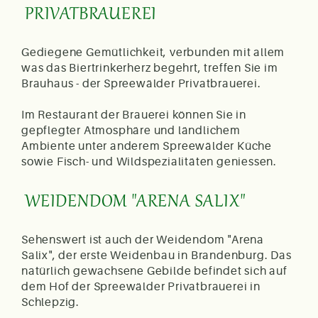
PRIVATBRAUEREI
Gediegene Gemütlichkeit, verbunden mit allem
was das Biertrinkerherz begehrt, treffen Sie im
Brauhaus - der Spreewälder Privatbrauerei.
Im Restaurant der Brauerei können Sie in
gepflegter Atmosphäre und ländlichem
Ambiente unter anderem Spreewälder Küche
sowie Fisch- und Wildspezialitäten geniessen.
WEIDENDOM "ARENA SALIX"
Sehenswert ist auch der Weidendom "Arena
Salix", der erste Weidenbau in Brandenburg. Das
natürlich gewachsene Gebilde befindet sich auf
dem Hof der Spreewälder Privatbrauerei in
Schlepzig.