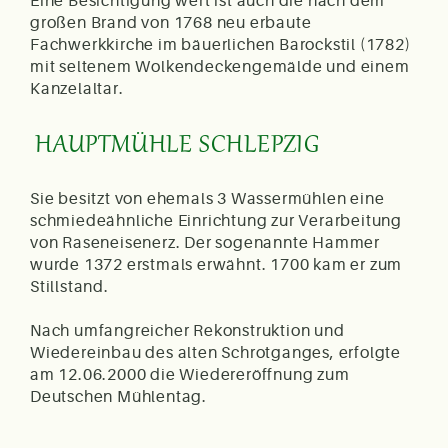
Eine Besichtigung wert ist auch die nach dem
großen Brand von 1768 neu erbaute
Fachwerkkirche im bäuerlichen Barockstil (1782)
mit seltenem Wolkendeckengemälde und einem
Kanzelaltar.
HAUPTMÜHLE SCHLEPZIG
Sie besitzt von ehemals 3 Wassermühlen eine
schmiedeähnliche Einrichtung zur Verarbeitung
von Raseneisenerz. Der sogenannte Hammer
wurde 1372 erstmals erwähnt. 1700 kam er zum
Stillstand.
Nach umfangreicher Rekonstruktion und
Wiedereinbau des alten Schrotganges, erfolgte
am 12.06.2000 die Wiedereröffnung zum
Deutschen Mühlentag.